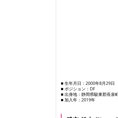
■ 生年月日：2000年8月29日
■ ポジション：DF
■ 出身地：静岡県駿東郡長泉
■ 加入年：2019年