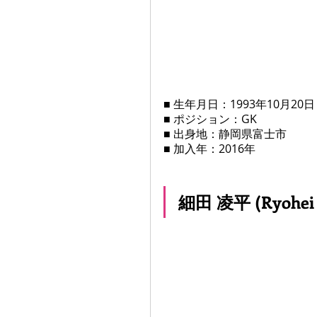
■ 生年月日：1993年10月20日
■ ポジション：GK
■ 出身地：静岡県富士市
■ 加入年：2016年
細田 凌平 (Ryohei