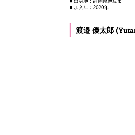
■ 出身地：静岡県伊豆市
■ 加入年：2020年
渡邉 優太郎 (Yuta