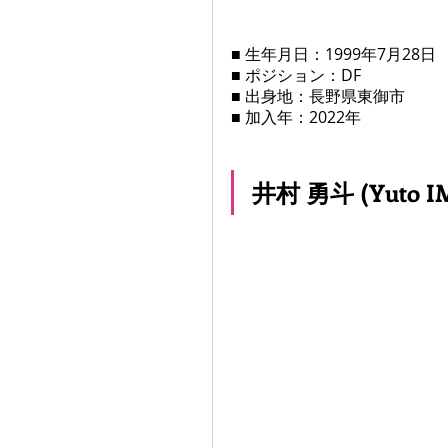
■ 生年月日：1999年7月28日
■ ポジション：DF
■ 出身地：長野県東御市
■ 加入年：2022年
井村 勇斗 (Yuto I