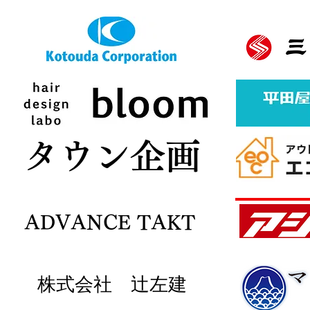
バナースポンサー様募集中
ボタン
​タウン企画
ADVANCE TAKT
株式会社 辻左建