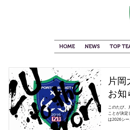
HOME
NEWS
TOP TEA
片岡
お知
このたび、
ことが決定
は2026
ラブ代表と