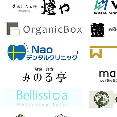
​有
有限会社オーエス部品