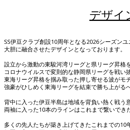
デザイ
SS伊豆クラブ創設10周年となる2026シーズン
大胆に融合させたデザインとなっております。
設立から激動の東駿河湾リーグと県リーグ昇格
コロナウイルスで変則的な静岡県リーグを戦い
東海リーグ昇格を掴み取った押し寄せる波がモ
強豪がひしめく東海リーグを結束で勝ち上がる
背中に入った伊豆半島は地域を背負い熱く戦う
両袖に入った10本のラインはこれまで繋いでき
多くの先人たちが築き上げてきたこれまでの10