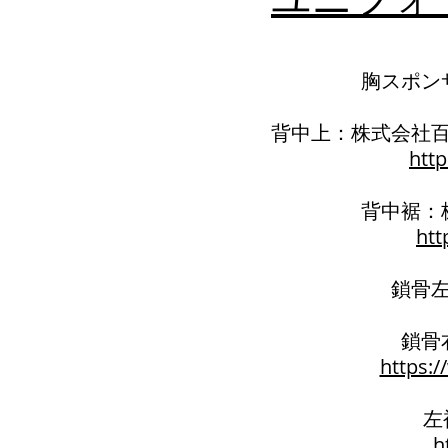
胸スポン
背中上：株式会社百万一
http
背中裾：
htt
鎖骨
鎖骨
https:/
左
h