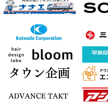
バナースポンサー様募集中
ボタン
​タウン企画
ADVANCE TAKT