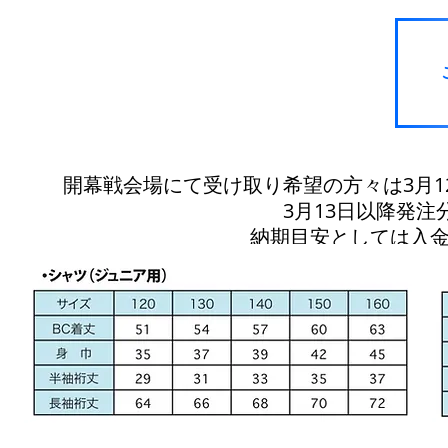
開幕戦会場にて受け取り希望の方々は3月
3月13日以降発
​納期目安としては入