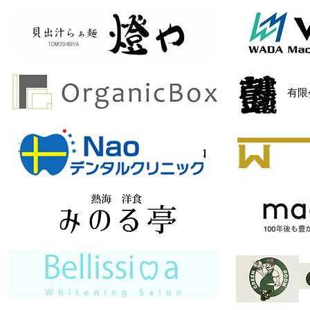
​有
有限会社オーエス部品