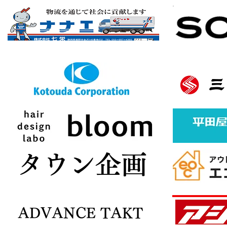
バナースポンサー様募集中
ボタン
​タウン企画
ADVANCE TAKT