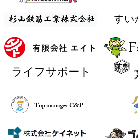
​す
​
​ライフサポート
Top manager C&P