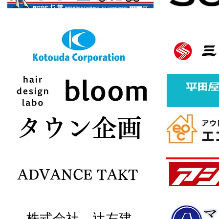
バナースポンサー様募集中
ボタン
​タウン企画
ADVANCE TAKT