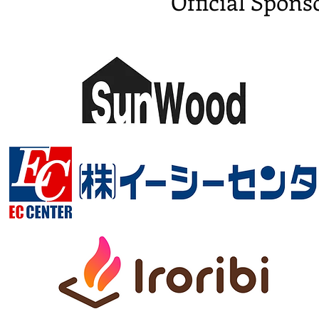
Official Spons