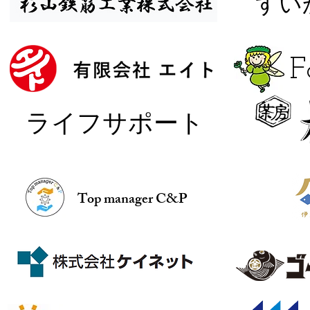
​す
​
​ライフサポート
Top manager C&P