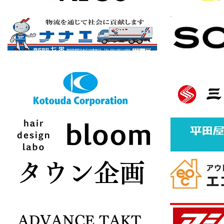
バナースポンサー様募集中
ボタン
​タウン企画
ADVANCE TAKT