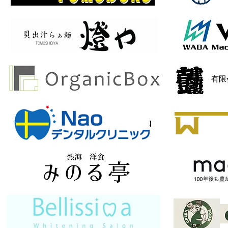
​有
有限会社オーエス部品