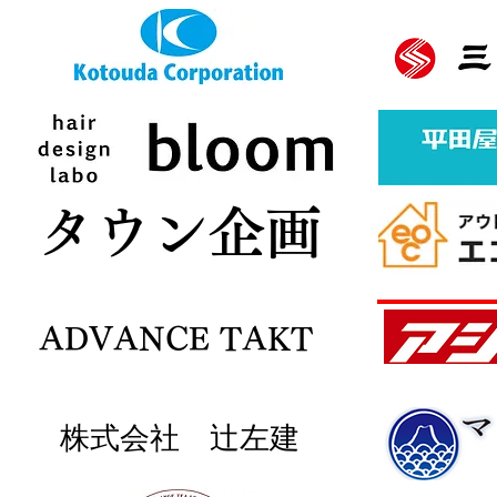
バナースポンサー様募集中
ボタン
​タウン企画
ADVANCE TAKT
株式会社 辻左建