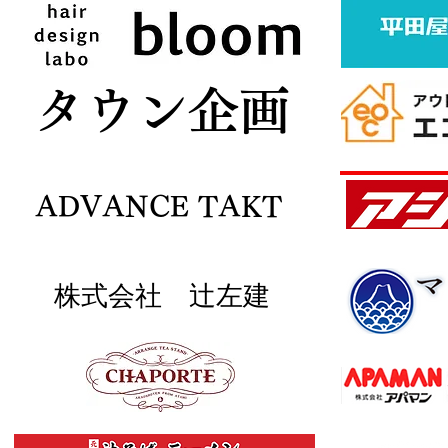
ボタン
​タウン企画
ADVANCE TAKT
株式会社 辻左建