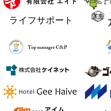
​
​ライフサポート
Top manager C&P