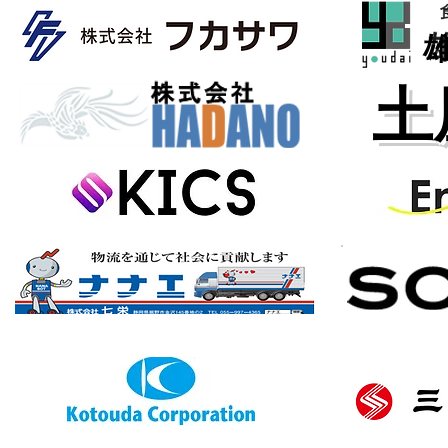
土
バナースポンサー様募集中