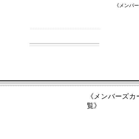
ENJOY
《メンバー
〜共に伊豆半島を楽しもう〜
《メンバーズカ
覧》