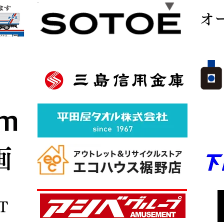
​
中
画
T