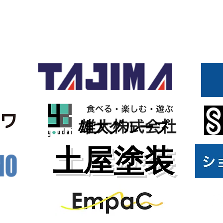
雄大グループ
土屋塗装