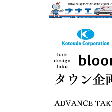
バナースポンサー様募集
ボタン
​タウン企
ADVANCE TAK