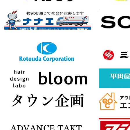
バナースポンサー様募集中
ボタン
​タウン企画
ADVANCE TAKT