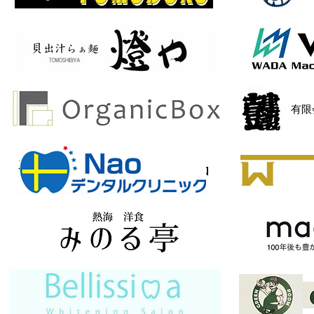
​有
有限会社オーエス部品