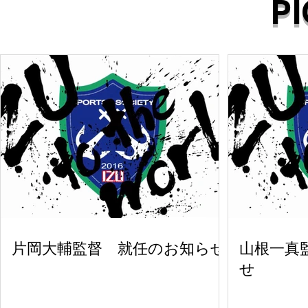
P
片岡大輔監督 就任のお知らせ
山根一真
せ