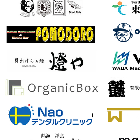
​有
有限会社オーエス部品