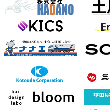
土
バナースポンサー様募集中
ボタン